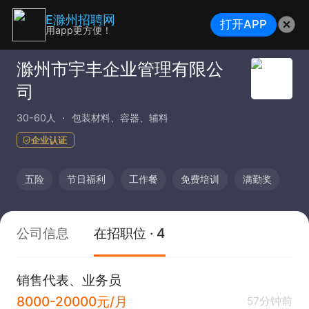
E滁州招聘网
打开APP
用app更方便！
滁州市宇丰企业管理有限公
司
30-60人
包装材料、容器、辅料
企业认证
五险
节日福利
工作餐
免费培训
满勤奖
公司信息
在招职位 · 4
销售代表、业务员
8000-20000元/月
57分钟前