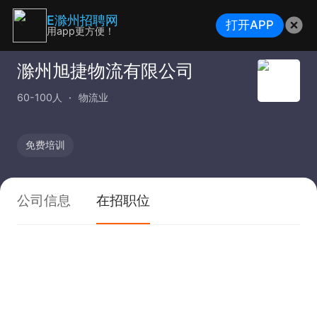
E滁州招聘网
打开APP
用app更方便！
滁州旭捷物流有限公司
60-100人
物流业
免费培训
公司信息
在招职位