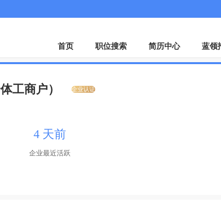
首页
职位搜索
简历中心
蓝领
个体工商户）
企业认证
4 天前
企业最近活跃