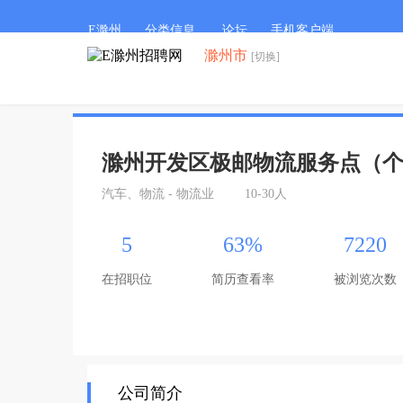
E滁州
分类信息
论坛
手机客户端
滁州市
[切换]
滁州开发区极邮物流服务点（
汽车、物流 - 物流业
10-30人
5
63%
7220
在招职位
简历查看率
被浏览次数
公司简介