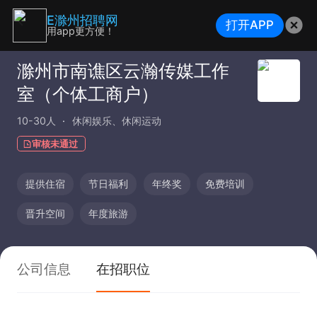
E滁州招聘网
打开APP
用app更方便！
滁州市南谯区云瀚传媒工作
室（个体工商户）
10-30人
休闲娱乐、休闲运动
审核未通过
提供住宿
节日福利
年终奖
免费培训
晋升空间
年度旅游
公司信息
在招职位