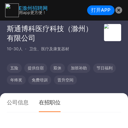
E滁州招聘网
打开APP
用app更方便！
斯通博科医疗科技（滁州）
有限公司
10-30人
卫生、医疗及康复器材
五险
提供住宿
双休
加班补助
节日福利
年终奖
免费培训
晋升空间
公司信息
在招职位