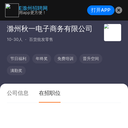
E滁州招聘网
打开APP
用app更方便！
滁州秋一电子商务有限公司
10-30人
百货批发零售
节日福利
年终奖
免费培训
晋升空间
满勤奖
公司信息
在招职位