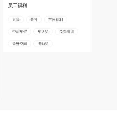
员工福利
五险
餐补
节日福利
带薪年假
年终奖
免费培训
晋升空间
满勤奖