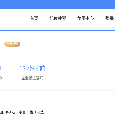
首页
职位搜索
简历中心
蓝领
企业认证
4
15 小时前
数
企业最近活跃
及配件制造，零售；模具制造