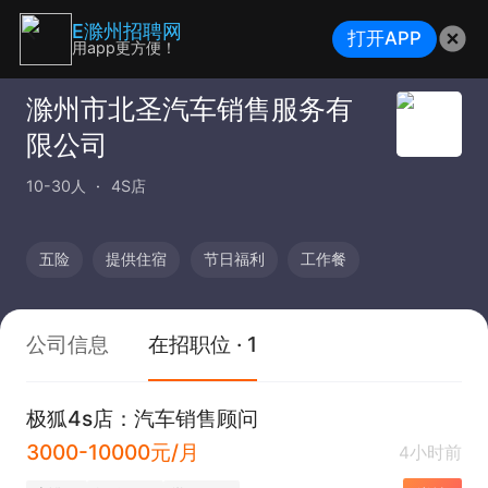
E滁州招聘网
打开APP
用app更方便！
滁州市北圣汽车销售服务有
限公司
10-30人
4S店
五险
提供住宿
节日福利
工作餐
公司信息
在招职位 · 1
极狐4s店：汽车销售顾问
3000-10000元/月
4小时前