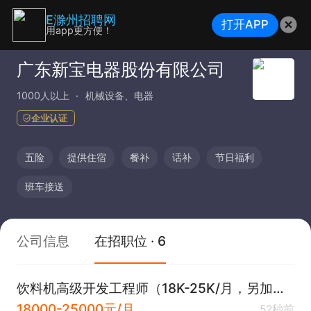
E滁州招聘网
打开APP
用app更方便！
广东新宝电器股份有限公司
1000人以上
机械设备、电器
企业认证
五险
提供住宿
餐补
话补
节日福利
班车接送
公司信息
在招职位 · 6
饮料机高级开发工程师（18K-25K/月，另加项目奖金）
18000-25000元/月
52秒前