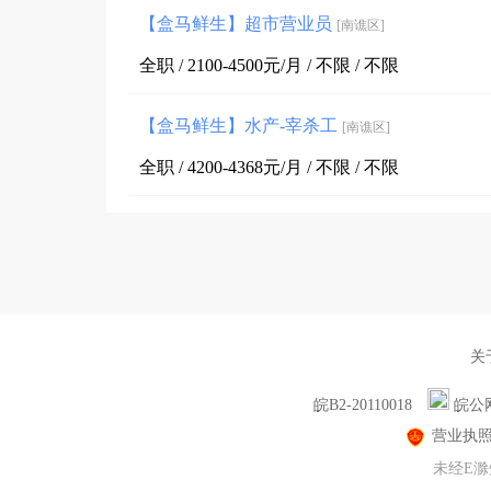
【盒马鲜生】超市营业员
[南谯区]
全职 / 2100-4500元/月 / 不限 / 不限
【盒马鲜生】水产-宰杀工
[南谯区]
全职 / 4200-4368元/月 / 不限 / 不限
关
皖B2-20110018
皖公网
营业执
未经E滁