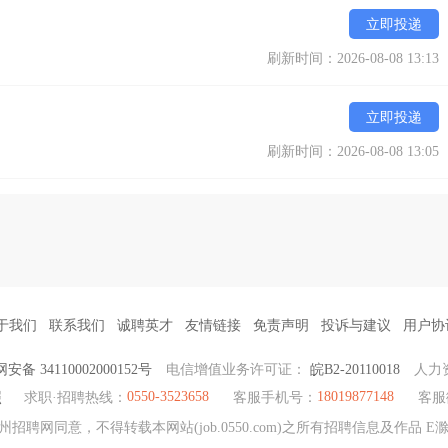
立即投递
刷新时间：2026-08-08 13:13
立即投递
刷新时间：2026-08-08 13:05
于我们
联系我们
诚聘英才
友情链接
免责声明
投诉与建议
用户协
安备 34110002000152号
电信增值业务许可证：
皖B2-20110018
人力
0550-3523658
18019877148
照
求职·招聘热线：
客服手机号：
客服
州招聘网同意，不得转载本网站(job.0550.com)之所有招聘信息及作品 