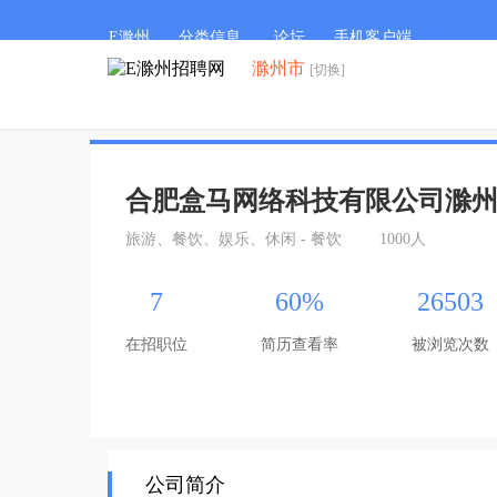
E滁州
分类信息
论坛
手机客户端
滁州市
[切换]
合肥盒马网络科技有限公司滁
旅游、餐饮、娱乐、休闲 - 餐饮
1000人
7
60%
26503
在招职位
简历查看率
被浏览次数
公司简介