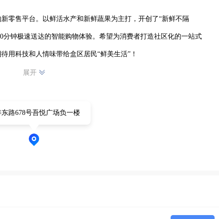
新零售平台。以鲜活水产和新鲜蔬果为主打，开创了“新鲜不隔
快30分钟极速送达的智能购物体验。希望为消费者打造社区化的一站式
待用科技和人情味带给盒区居民“鲜美生活”！
展开
东路678号吾悦广场负一楼