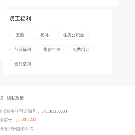
员工福利
五险
餐补
住房公积金
节日福利
带薪年假
免费培训
晋升空间
议
隐私政策
资源服务许可证编号：
341101150003
jun0811233
微信号：
E滁州招聘网版权所有