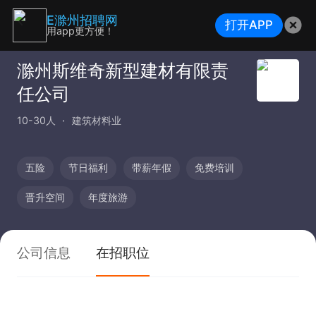
E滁州招聘网
打开APP
用app更方便！
滁州斯维奇新型建材有限责
任公司
10-30人
建筑材料业
五险
节日福利
带薪年假
免费培训
晋升空间
年度旅游
公司信息
在招职位