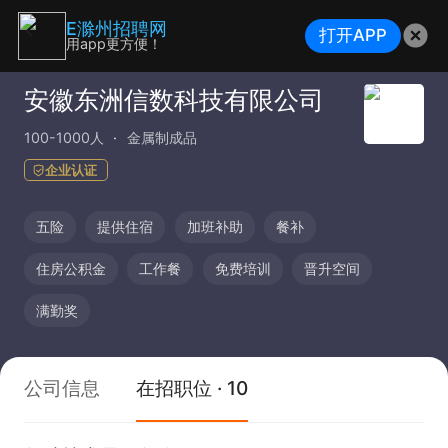
E滁州招聘网
打开APP
用app更方便！
安徽东洲信数科技有限公司
100-1000人
金属制成品
企业认证
五险
提供住宿
加班补助
餐补
住房公积金
工作餐
免费培训
晋升空间
满勤奖
公司信息
在招职位 · 10