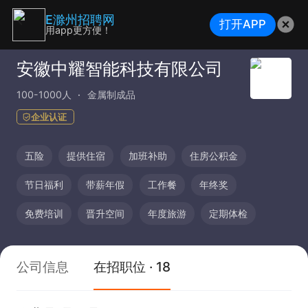
E滁州招聘网
打开APP
用app更方便！
安徽中耀智能科技有限公司
100-1000人
金属制成品
企业认证
五险
提供住宿
加班补助
住房公积金
节日福利
带薪年假
工作餐
年终奖
免费培训
晋升空间
年度旅游
定期体检
公司信息
在招职位 · 18