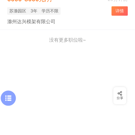
苏滁园区
3年
学历不限
详情
滁州达兴模架有限公司
没有更多职位啦~
分享