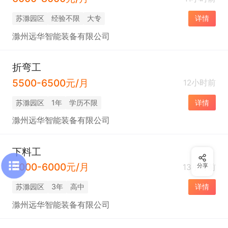
苏滁园区
经验不限
大专
详情
滁州远华智能装备有限公司
折弯工
5500-6500元/月
12小时前
苏滁园区
1年
学历不限
详情
滁州远华智能装备有限公司
下料工
4000-6000元/月
13小时前
分享
苏滁园区
3年
高中
详情
滁州远华智能装备有限公司