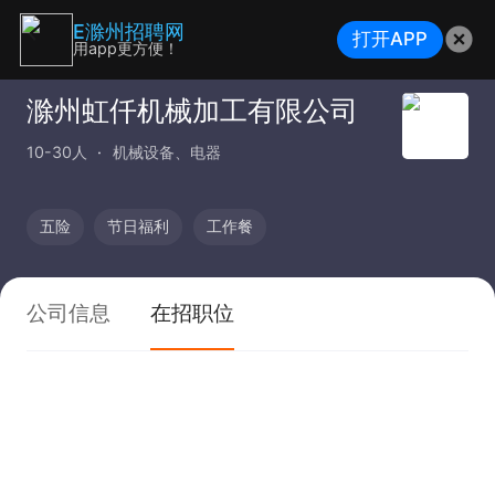
E滁州招聘网
打开APP
用app更方便！
滁州虹仟机械加工有限公司
10-30人
机械设备、电器
五险
节日福利
工作餐
公司信息
在招职位