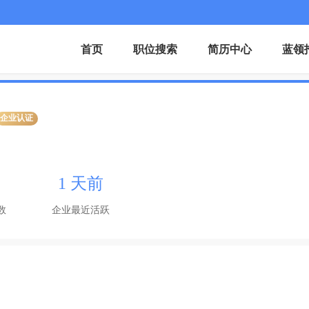
首页
职位搜索
简历中心
蓝领
企业认证
1 天前
数
企业最近活跃