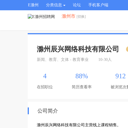
E滁州
分类信息
论坛
手机客户端
滁州市
[切换]
滁州辰兴网络科技有限公司
新闻、教育、文体 - 教育事业
10-30人
4
88%
912
在招职位
简历查看率
被浏览次
公司简介
滁州辰兴网络科技有限公司主营线上课程销售。