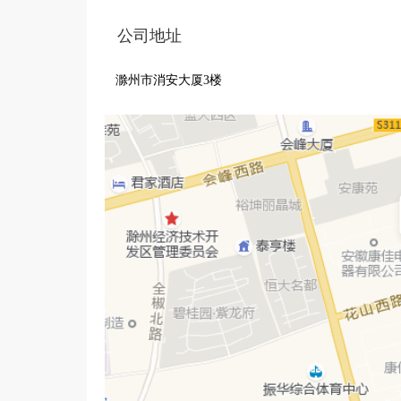
公司地址
滁州市消安大厦3楼