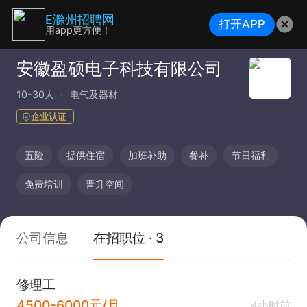
E滁州招聘网
打开APP
用app更方便！
安徽盈硕电子科技有限公司
10-30人
电气及器材
企业认证
五险
提供住宿
加班补助
餐补
节日福利
免费培训
晋升空间
公司信息
在招职位 · 3
修理工
4500-6000元/月
4小时前