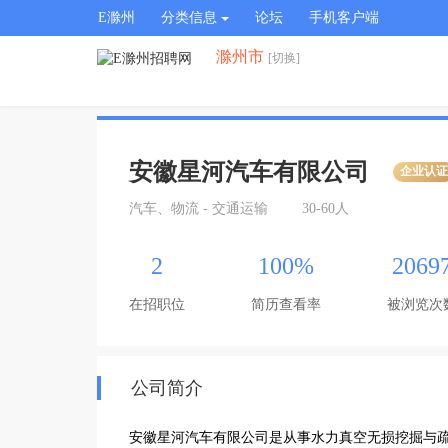
E滁州
分类信息
论坛
手机客户端
滁州市
[切换]
安徽星河汽车有限公司
企业认
汽车、物流 - 交通运输
30-60人
2
100%
2069
在招职位
简历查看率
被浏览次
公司简介
安徽星河汽车有限公司是从事水力真空无损挖掘与