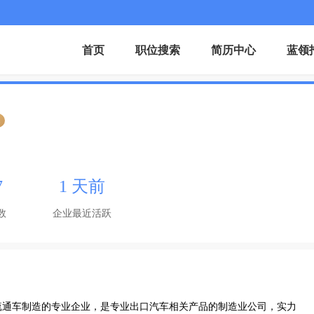
首页
职位搜索
简历中心
蓝领
证
7
1 天前
数
企业最近活跃
疏通车制造的专业企业，是专业出口汽车相关产品的制造业公司，实力